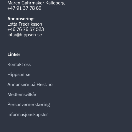
Maren Gahrmaker Kalleberg
+47 91 37 78 60
Annonsering:
Lotta Fredriksson
+46 76 76 57 523
lotta@hippson.se
Linker
Kontakt oss
Hippson.se
Annonsere på Hest.no
Medlemsvilkår
Personvernerklæring
Informasjonskapsler