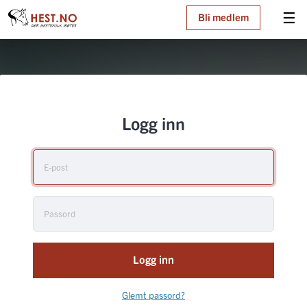
☰
Bli medlem
Logg inn
Logg inn
Glemt passord?