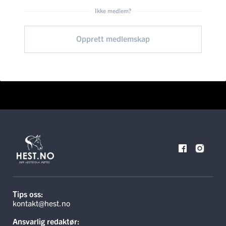
Ikke medlem?
Opprett medlemskap
Tips oss:
kontakt@hest.no
Ansvarlig redaktør: