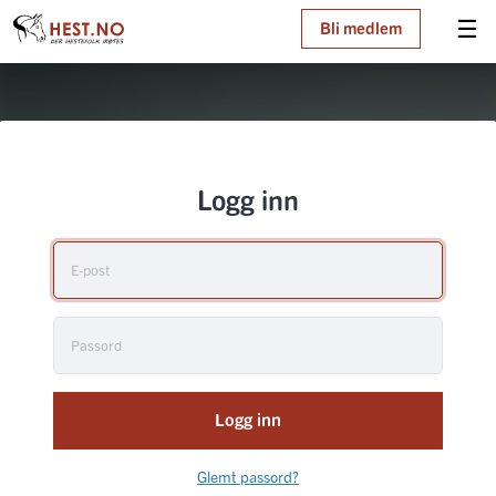
☰
Bli medlem
Logg inn
Logg inn
Glemt passord?