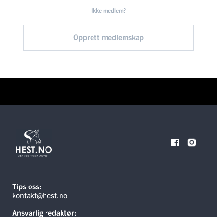
Ikke medlem?
Opprett medlemskap
Tips oss:
kontakt@hest.no
Ansvarlig redaktør: