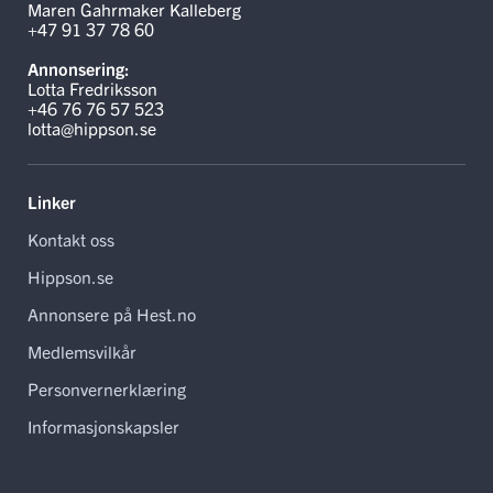
Maren Gahrmaker Kalleberg
+47 91 37 78 60
Annonsering:
Lotta Fredriksson
+46 76 76 57 523
lotta@hippson.se
Linker
Kontakt oss
Hippson.se
Annonsere på Hest.no
Medlemsvilkår
Personvernerklæring
Informasjonskapsler