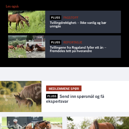
Les også:
FAGSTOFF
Tvillingdrektighet: – Ikke vanlig og bør
unngås
REPORTASJE
Tvillingene fra Rogaland fyller ett år: –
Fremdeles tett på hverandre
MEDLEMMENE SPØR
Send inn spørsmål og få
ekspertsvar