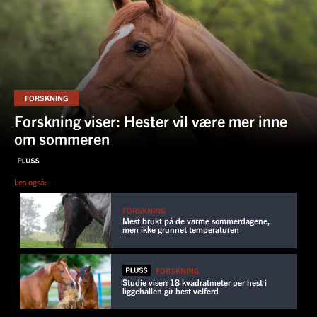
FORSKNING
Forskning viser: Hester vil være mer inne
om sommeren
Les også:
FORSKNING
Mest brukt på de varme sommerdagene,
men ikke grunnet temperaturen
FORSKNING
Studie viser: 18 kvadratmeter per hest i
liggehallen gir best velferd