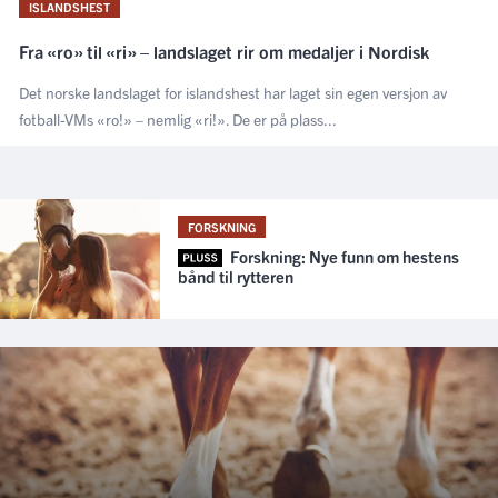
ISLANDSHEST
Fra «ro» til «ri» – landslaget rir om medaljer i Nordisk
Det norske landslaget for islandshest har laget sin egen versjon av
fotball-VMs «ro!» – nemlig «ri!». De er på plass...
FORSKNING
Forskning: Nye funn om hestens
bånd til rytteren