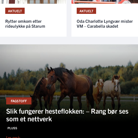
AKTUELT
AKTUELT
Oda Charlotte Lyngvær mister
Rytter omkom etter
VM – Carabella skadet
rideulykke på Starum
FAGSTOFF
Slik fungerer hesteflokken: – Rang bør ses
som et nettverk
Les også: