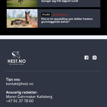
beveger seg fritt døgnet rundt
HESTEHOLD
Hva er en oppstalling som dekker hestens
grunnleggende behov?
Tips oss:
kontakt@hest.no
Ansvarlig redaktør:
Maren Gahrmaker Kalleberg
+47 91 37 78 60