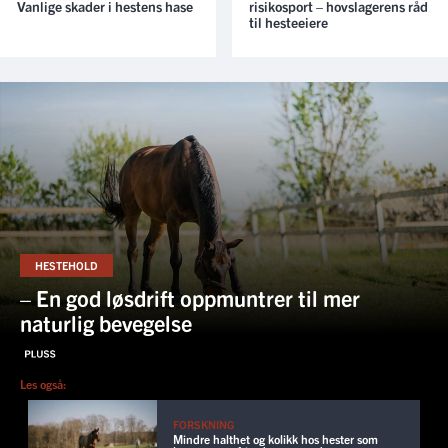
Vanlige skader i hestens hase
risikosport – hovslagerens råd
til hesteeiere
HESTEHOLD
– En god løsdrift oppmuntrer til mer
naturlig bevegelse
Les også:
FORSKNING
Mindre halthet og kolikk hos hester som