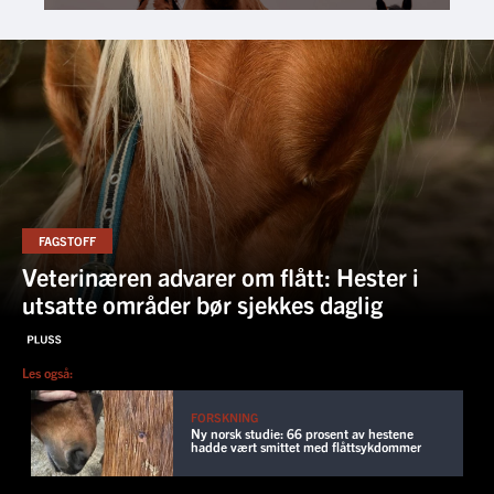
FAGSTOFF
Veterinæren advarer om flått: Hester i
utsatte områder bør sjekkes daglig
Les også:
FORSKNING
Ny norsk studie: 66 prosent av hestene
hadde vært smittet med flåttsykdommer