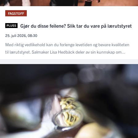
FAGSTOFF
Gjør du disse feilene? Slik tar du vare på lærutstyret
25. juli 2026, 08:30
Med riktig vedlikehold kan du forlenge levetiden og bevare kvaliteten
til lærutstyret. Salmaker Lisa Hedbäck deler av sin kunnskap om...