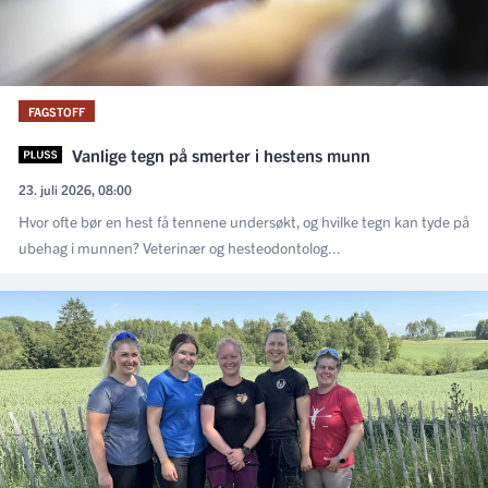
FAGSTOFF
Vanlige tegn på smerter i hestens munn
23. juli 2026, 08:00
Hvor ofte bør en hest få tennene undersøkt, og hvilke tegn kan tyde på
ubehag i munnen? Veterinær og hesteodontolog...