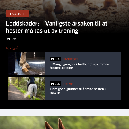
FAGSTOFF
Leddskader: – Vanligste årsaken til at
hester må tas ut av trening
Les også:
FAGSTOFF
– Mange ganger er halthet et resultat av
hestens trening
HELSE
Flere gode grunner til å trene hesten i
naturen