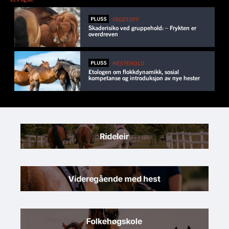
FAGSTOFF
Skaderisiko ved gruppehold: – Frykten er
overdreven
HESTEHOLD
Etologen om flokkdynamikk, sosial
kompetanse og introduksjon av nye hester