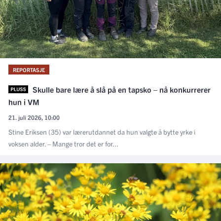
REPORTASJE
Skulle bare lære å slå på en tapsko – nå konkurrerer
hun i VM
21. juli 2026, 10:00
Stine Eriksen (35) var lærerutdannet da hun valgte å bytte yrke i
voksen alder. – Mange tror det er for...