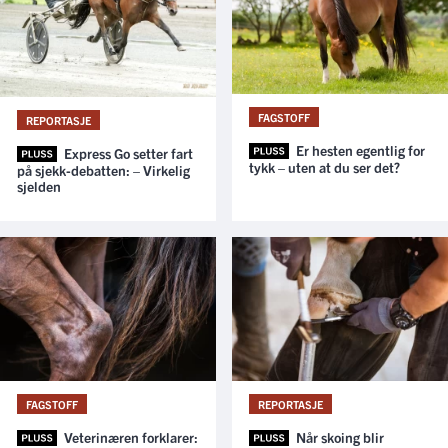
FAGSTOFF
REPORTASJE
Er hesten egentlig for
Express Go setter fart
tykk – uten at du ser det?
på sjekk-debatten: – Virkelig
sjelden
FAGSTOFF
REPORTASJE
Veterinæren forklarer:
Når skoing blir